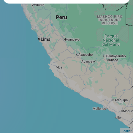
Leaflet